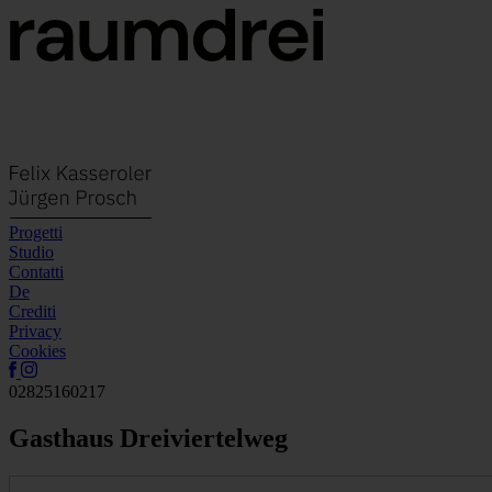
Progetti
Studio
Contatti
De
Crediti
Privacy
Cookies
02825160217
Gasthaus Dreiviertelweg