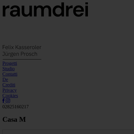
Progetti
Studio
Contatti
De
Crediti
Privacy
Cookies
02825160217
Casa M