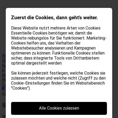
Zuerst die Cookies, dann geht's weiter.
Diese Website nutzt mehrere Arten von Cookies:
Essentielle Cookies benötigen wir, damit die
Website reibungslos für Sie funktioniert. Marketing-
Cookies helfen uns, das Verhalten der
Websitebesucher analysieren und Kampagnen
optimieren zu können. Funktionelle Cookies stellen
Projekte
sicher, dass integrierte Tools von Drittanbietern
Studio
optimal dargestellt werden.
Kontakt
It
Sie können jederzeit festlegen, welche Cookies sie
Impressum
zulassen möchten und welche nicht (Zugriff zu den
Privacy
Cookie-Einstellungen finden Sie im Websitebereich
Cookies
"Cookies").
02825160217
Studio
Alle Cookies zulassen
Wir sind Architekten. Wir denken. Wir diskutieren. Wir reden mit.